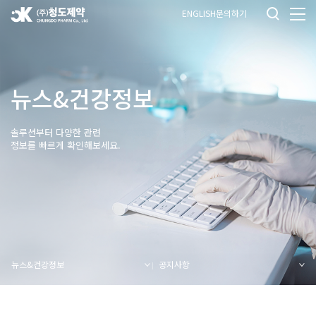
ENGLISH
문의하기
뉴스&건강정보
솔루션부터 다양한 관련
정보를 빠르게 확인해보세요.
뉴스&건강정보
공지사항