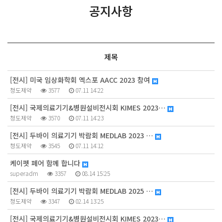
공지사항
제목
[전시] 미국 임상화학회 엑스포 AACC 2023 참여
청도제약
3577
07.11 14:22
[전시] 국제의료기기&병원설비전시회 KIMES 2023…
청도제약
3570
07.11 14:23
[전시] 두바이 의료기기 박람회 MEDLAB 2023 …
청도제약
3545
07.11 14:12
케이펫 페어 함께 합니다
superadm
3357
08.14 15:25
[전시] 두바이 의료기기 박람회 MEDLAB 2025 …
청도제약
3347
02.14 13:25
[전시] 국제의료기기&병원설비전시회 KIMES 2023…