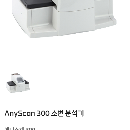
AnyScan 300 소변 분석기
애니스캔 300