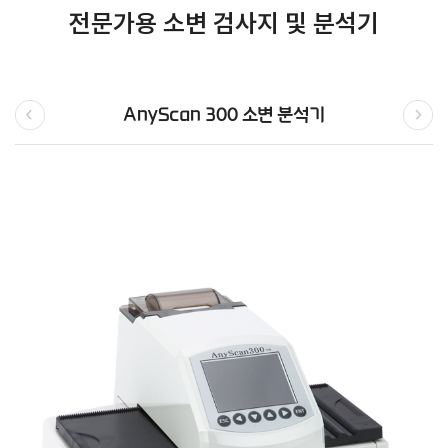
전문가용 소변 검사지 및 분석기
AnyScan 300 소변 분석기