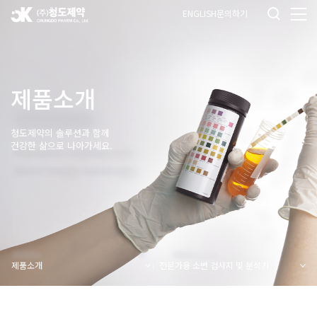
ENGLISH
문의하기
제품소개
청도제약의 솔루션과 함께
건강한 삶으로 나아가세요.
제품소개
전문가용 소변 검사지 및 분석기