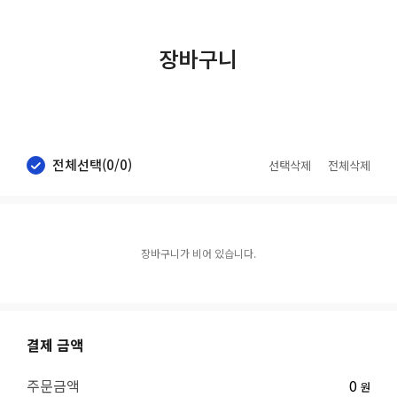
ENGLISH
문의하기
장바구니
전체선택
(
0
/
0
)
선택삭제
전체삭제
장바구니가 비어 있습니다.
결제 금액
주문금액
0
원