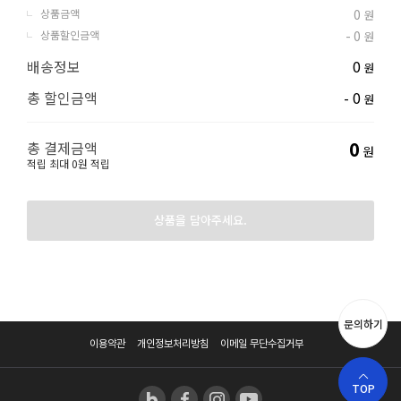
상품금액
0
원
상품할인금액
- 0
원
배송정보
0
원
총 할인금액
- 0
원
0
총 결제금액
원
적립
최대 0원 적립
상품을 담아주세요.
문의하기
이용약관
개인정보처리방침
이메일 무단수집거부
TOP