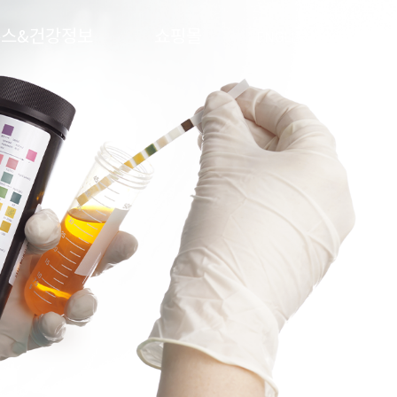
뉴스&건강정보
쇼핑몰
ENGLISH
문의하기