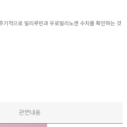
 주기적으로 빌리루빈과 우로빌리노겐 수치를 확인하는 것
관련내용