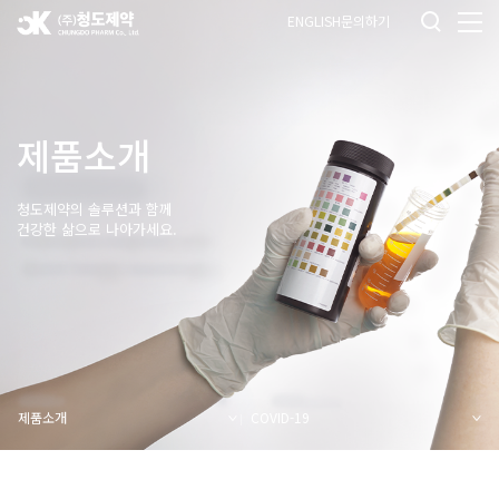
ENGLISH
문의하기
제품소개
청도제약의 솔루션과 함께
건강한 삶으로 나아가세요.
제품소개
COVID-19