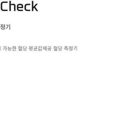
 Check
측정기
이 가능한 혈당 평균값제공 혈당 측정기