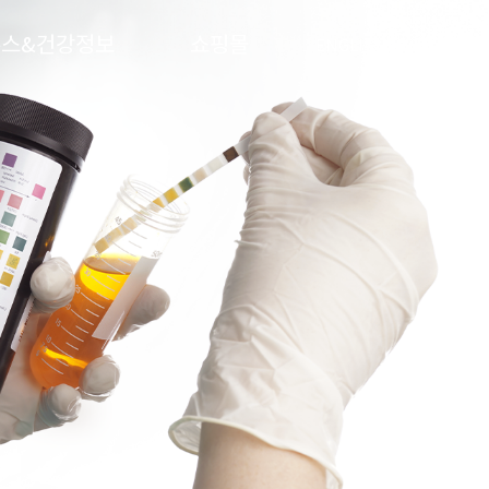
뉴스&건강정보
쇼핑몰
ENGLISH
문의하기