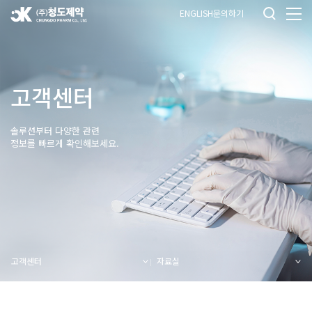
ENGLISH
문의하기
고객센터
솔루션부터 다양한 관련
정보를 빠르게 확인해보세요.
고객센터
자료실