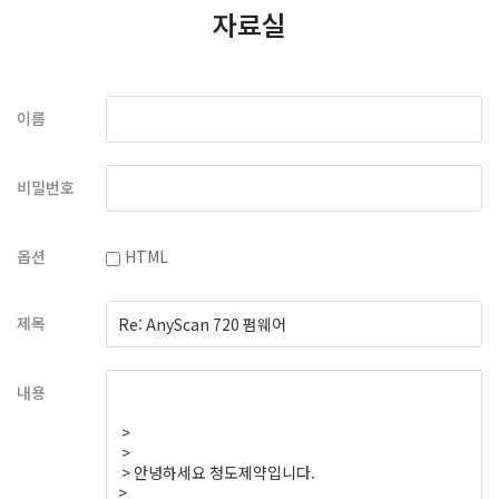
자료실
이름
비밀번호
옵션
HTML
제목
내용