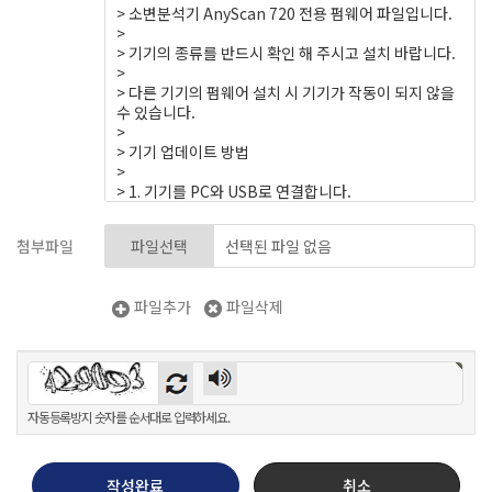
첨부파일
파일선택
파일추가
파일삭제
자동등록방지 숫자를 순서대로 입력하세요.
작성완료
취소