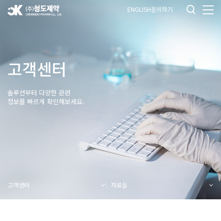
ENGLISH
문의하기
고객센터
솔루션부터 다양한 관련
정보를 빠르게 확인해보세요.
고객센터
자료실