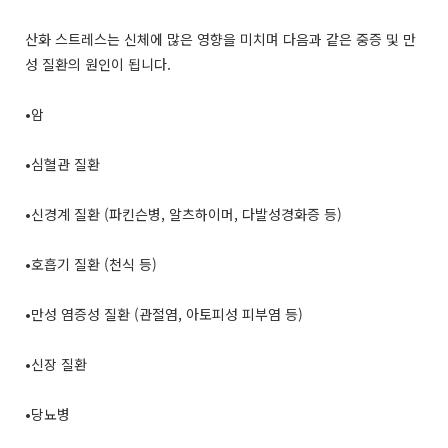
산화 스트레스는 신체에 많은 영향을 미치며 다음과 같은 중증 및 만
성 질환의 원인이 됩니다.
•암
•심혈관 질환
•신경계 질환 (파킨슨병, 알츠하이머, 다발성경화증 등)
•호흡기 질환 (천식 등)
•만성 염증성 질환 (관절염, 아토피성 피부염 등)
•신장 질환
•당뇨병