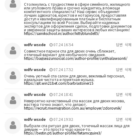
Столкнулись с трудностями в сфере семейного, жилищного
или уголовного права и срочно нуждаетесь в помощи
компетентного специалиста? Наш сервис объединяет
лучших адвокатов, юристов и нотариусов, предоставляя
доступ к квалифицированным платным и бесплатным
консультациям по всей России. Выбирайте надежных
экспертов для оформления сделок, подготовки документов
и уверенной защиты ваших интересов в любых инстанциях!
https://sainikschool.in/author/kittyblundell5/
wdfv wsxde
07.24 16:54
답변
삭제
Совместное парное спа для двоих очень сближает,
отличный вариант для необычного свидания.
https://bagseazunsocial.com/author-profile/cynthialawson6/
wdfv wsxde
07.24 17:52
답변
삭제
Очень уютный спа салон для двоих, вежливый персонал,
идеальная чистота и приятная музыка.
https://git.win21bet.com/barbrastoner15
wdfv wsxde
07.24 18:41
답변
삭제
Невероятно качественный спа массаж для двоих москва,
мастера точно знают, что делают.
https://recruit.mwmigration.com.au/employer/zdorovnik/
wdfv wsxde
07.24 19:02
답변
삭제
Выбрали спа ритуал для двоих, точечный массаж лица для
девушек — это просто чудо какое-то.
https://bestin.pt/author-profile/fletamcguire3/