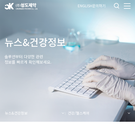
ENGLISH
문의하기
뉴스&건강정보
솔루션부터 다양한 관련
정보를 빠르게 확인해보세요.
뉴스&건강정보
건강/헬스케어