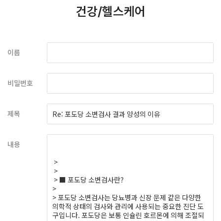
건강/헬스케어
이름
비밀번호
제목
내용