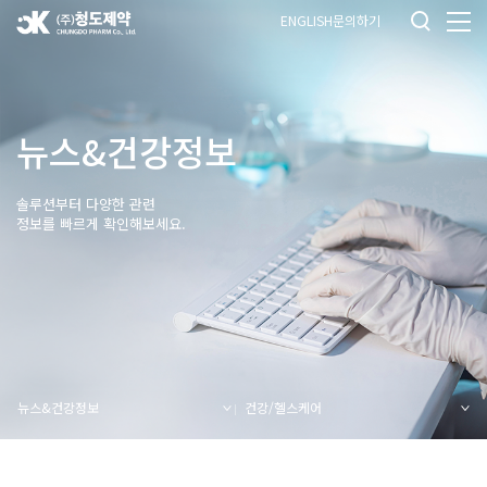
ENGLISH
문의하기
뉴스&건강정보
솔루션부터 다양한 관련
정보를 빠르게 확인해보세요.
뉴스&건강정보
건강/헬스케어