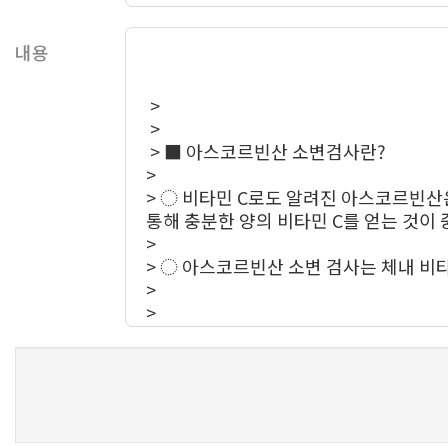
내용
새로고침