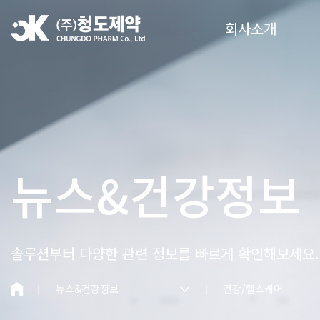
회사소개
뉴스&건강정보
솔루션부터 다양한 관련
정보를 빠르게 확인해보세요.
뉴스&건강정보
건강/헬스케어