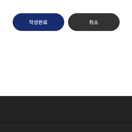
작성완료
취소