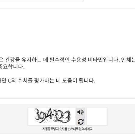
숫자
음성
듣기
자동등록방지 숫자를 순서대로 입력하세요.