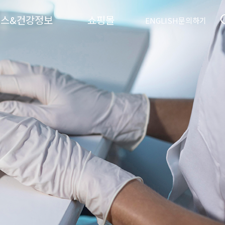
뉴스&건강정보
쇼핑몰
ENGLISH
문의하기